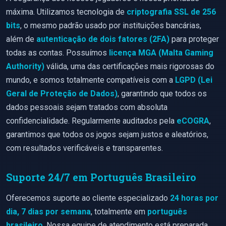
máxima. Utilizamos tecnologia de
criptografia SSL de 256
bits
, o mesmo padrão usado por instituições bancárias,
além de
autenticação de dois fatores (2FA)
para proteger
todas as contas. Possuímos
licença MGA (Malta Gaming
Authority)
válida, uma das certificações mais rigorosas do
mundo, e somos totalmente compatíveis com a
LGPD (Lei
Geral de Proteção de Dados)
, garantindo que todos os
dados pessoais sejam tratados com absoluta
confidencialidade. Regularmente auditados pela
eCOGRA
,
garantimos que todos os jogos sejam justos e aleatórios,
com resultados verificáveis e transparentes.
Suporte 24/7 em Português Brasileiro
Oferecemos suporte ao cliente especializado
24 horas por
dia, 7 dias por semana
, totalmente em
português
brasileiro
. Nossa equipe de atendimento está preparada