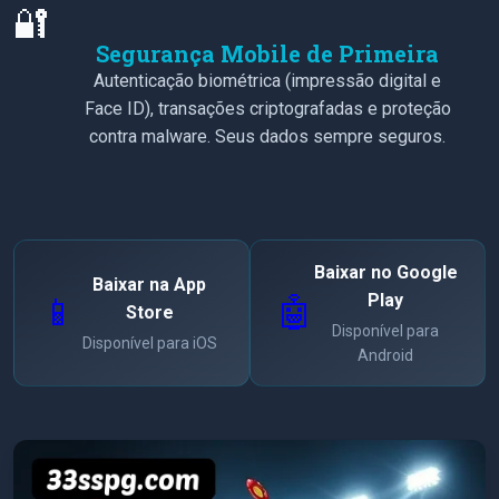
🔐
Segurança Mobile de Primeira
Autenticação biométrica (impressão digital e
Face ID), transações criptografadas e proteção
contra malware. Seus dados sempre seguros.
Baixar no Google
Baixar na App
Play
📱
🤖
Store
Disponível para
Disponível para iOS
Android