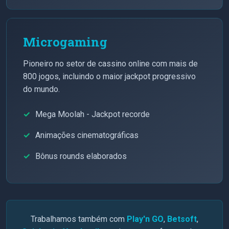
Microgaming
Pioneiro no setor de cassino online com mais de
800 jogos, incluindo o maior jackpot progressivo
do mundo.
Mega Moolah - Jackpot recorde
Animações cinematográficas
Bônus rounds elaborados
Trabalhamos também com
Play'n GO
,
Betsoft
,