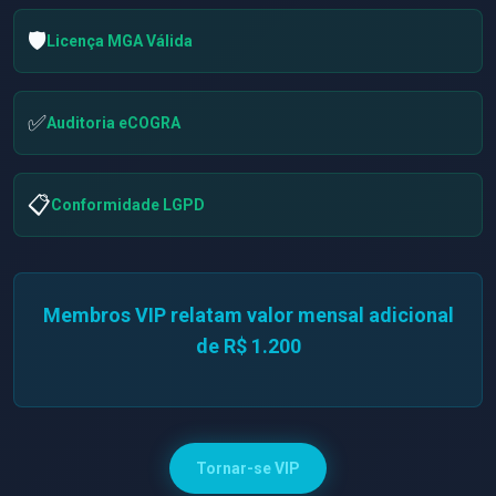
🛡️
Licença MGA Válida
✅
Auditoria eCOGRA
📋
Conformidade LGPD
Membros VIP relatam valor mensal adicional
de
R$ 1.200
Tornar-se VIP