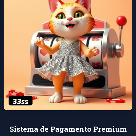
Sistema de Pagamento Premium