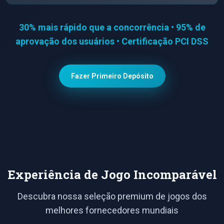
30% mais rápido
que a concorrência •
95% de
aprovação
dos usuários •
Certificação PCI DSS
Fazer Primeiro Depósito
Experiência de Jogo Incomparável
Descubra nossa seleção premium de jogos dos
melhores fornecedores mundiais