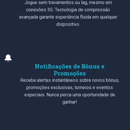
Jogue sem travamentos ou lag, mesmo em
conexões 3G. Tecnologia de compressão
avançada garante experiência fluida em qualquer
dispositivo.
🔔
Notificações de Bônus e
Promoções
Receba alertas instantâneos sobre novos bônus,
promoções exclusivas, torneios e eventos
especiais. Nunca perca uma oportunidade de
ganhar!