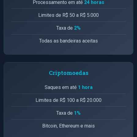
Processamento em até
24 horas
Limites de R$ 50 a R$ 5.000
Taxa de
2%
Todas as bandeiras aceitas
Criptomoedas
Saques em até
1 hora
Limites de R$ 100 a R$ 20.000
Taxa de
1%
Bitcoin, Ethereum e mais